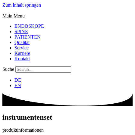
Zum Inhalt springen
Main Menu
ENDOSKOPE
SPINE
PATIENTEN
Qualität
Service
Karriere
Kontakt
Suche
DE
EN
instrumenten­set
produktinformationen