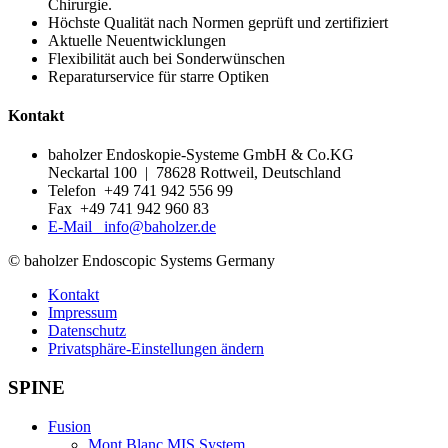
Chirurgie.
Höchste Qualität nach Normen geprüft und zertifiziert
Aktuelle Neuentwicklungen
Flexibilität auch bei Sonderwünschen
Reparaturservice für starre Optiken
Kontakt
baholzer Endoskopie-Systeme GmbH & Co.KG
Neckartal 100 | 78628 Rottweil, Deutschland
Telefon +49 741 942 556 99
Fax +49 741 942 960 83
E-Mail info@baholzer.de
© baholzer Endoscopic Systems Germany
Kontakt
Impressum
Datenschutz
Privatsphäre-Einstellungen ändern
SPINE
Fusion
Mont Blanc MIS System