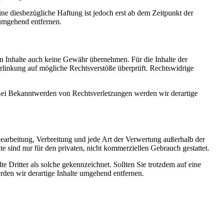
e diesbezügliche Haftung ist jedoch erst ab dem Zeitpunkt der
umgehend entfernen.
en Inhalte auch keine Gewähr übernehmen. Für die Inhalte der
 Verlinkung auf mögliche Rechtsverstöße überprüft. Rechtswidrige
. Bei Bekanntwerden von Rechtsverletzungen werden wir derartige
 Bearbeitung, Verbreitung und jede Art der Verwertung außerhalb der
 sind nur für den privaten, nicht kommerziellen Gebrauch gestattet.
te Dritter als solche gekennzeichnet. Sollten Sie trotzdem auf eine
den wir derartige Inhalte umgehend entfernen.