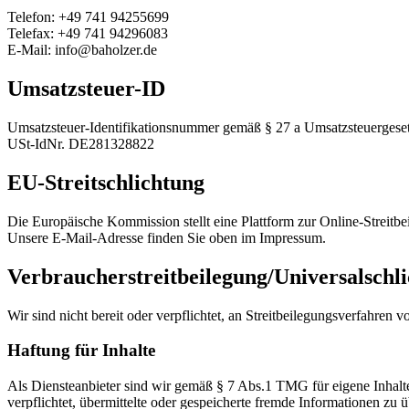
Telefon: +49 741 94255699
Telefax: +49 741 94296083
E-Mail: info@baholzer.de
Umsatzsteuer-ID
Umsatzsteuer-Identifikationsnummer gemäß § 27 a Umsatzsteuergeset
USt-IdNr. DE281328822
EU-Streitschlichtung
Die Europäische Kommission stellt eine Plattform zur Online-Streitbe
Unsere E-Mail-Adresse finden Sie oben im Impressum.
Verbraucher­streit­beilegung/Universal­schli
Wir sind nicht bereit oder verpflichtet, an Streitbeilegungsverfahren 
Haftung für Inhalte
Als Diensteanbieter sind wir gemäß § 7 Abs.1 TMG für eigene Inhalte
verpflichtet, übermittelte oder gespeicherte fremde Informationen zu