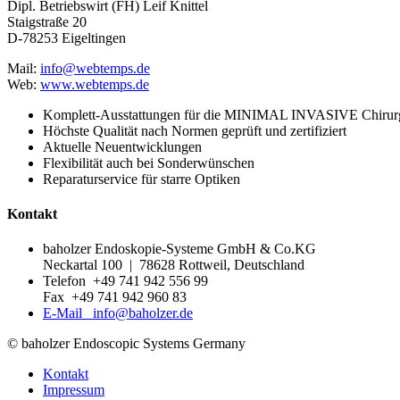
Dipl. Betriebswirt (FH) Leif Knittel
Staigstraße 20
D-78253 Eigeltingen
Mail:
info@webtemps.de
Web:
www.webtemps.de
Komplett-Ausstattungen für die MINIMAL INVASIVE Chirurg
Höchste Qualität nach Normen geprüft und zertifiziert
Aktuelle Neuentwicklungen
Flexibilität auch bei Sonderwünschen
Reparaturservice für starre Optiken
Kontakt
baholzer Endoskopie-Systeme GmbH & Co.KG
Neckartal 100 | 78628 Rottweil, Deutschland
Telefon +49 741 942 556 99
Fax +49 741 942 960 83
E-Mail info@baholzer.de
© baholzer Endoscopic Systems Germany
Kontakt
Impressum