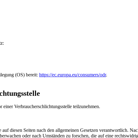
z:
ilegung (OS) bereit:
https://ec.europa.eu/consumers/odr
.
chtungs­stelle
vor einer Verbraucherschlichtungsstelle teilzunehmen.
 auf diesen Seiten nach den allgemeinen Gesetzen verantwortlich. Nac
 überwachen oder nach Umständen zu forschen, die auf eine rechtswidrig