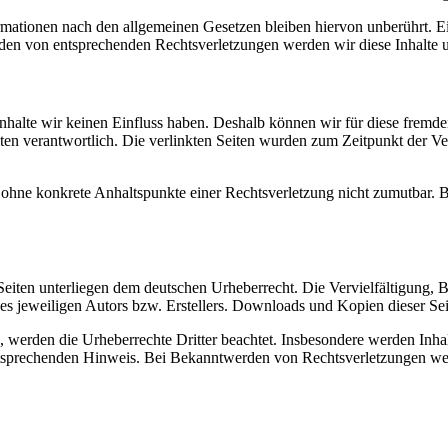
ationen nach den allgemeinen Gesetzen bleiben hiervon unberührt. Ein
den von entsprechenden Rechtsverletzungen werden wir diese Inhalte 
 Inhalte wir keinen Einfluss haben. Deshalb können wir für diese fremd
 Seiten verantwortlich. Die verlinkten Seiten wurden zum Zeitpunkt der
och ohne konkrete Anhaltspunkte einer Rechtsverletzung nicht zumutbar
n Seiten unterliegen dem deutschen Urheberrecht. Die Vervielfältigung,
 jeweiligen Autors bzw. Erstellers. Downloads und Kopien dieser Seite
n, werden die Urheberrechte Dritter beachtet. Insbesondere werden Inhal
tsprechenden Hinweis. Bei Bekanntwerden von Rechtsverletzungen wer