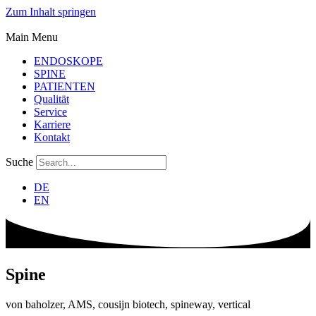
Zum Inhalt springen
Main Menu
ENDOSKOPE
SPINE
PATIENTEN
Qualität
Service
Karriere
Kontakt
Suche
DE
EN
Spine
von baholzer, AMS, cousijn biotech, spineway, vertical